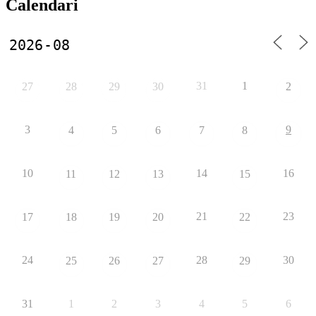
Calendari
31
1
27
28
29
30
2
3
9
4
5
6
7
8
10
14
16
11
12
13
15
21
23
17
18
19
20
22
24
28
30
25
26
27
29
31
1
2
3
4
5
6