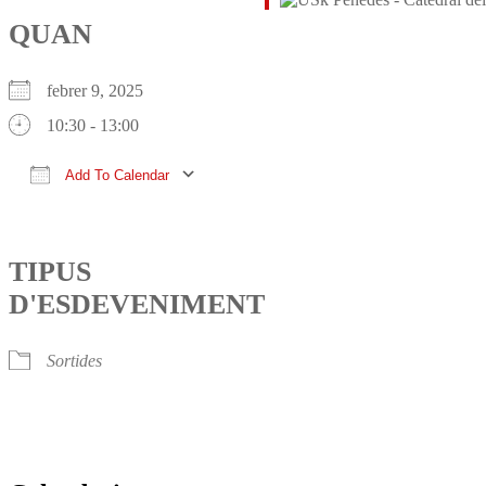
QUAN
febrer 9, 2025
10:30 - 13:00
Add To Calendar
Download ICS
Google Calendar
iCalendar
Office 365
Outlook Live
TIPUS
D'ESDEVENIMENT
Sortides