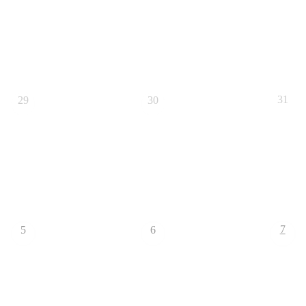
31
29
30
7
5
6