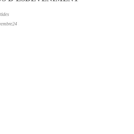
tides
vembre24