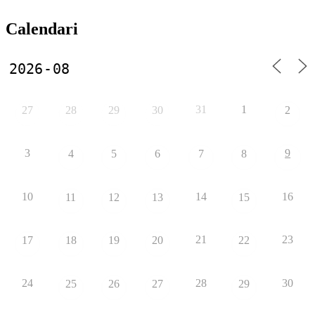
Calendari
31
1
27
28
29
30
2
3
9
4
5
6
7
8
10
14
16
11
12
13
15
21
23
17
18
19
20
22
24
28
30
25
26
27
29