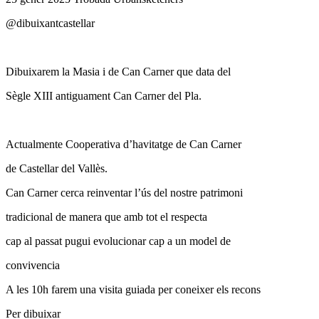
@dibuixantcastellar
Dibuixarem la Masia i de Can Carner que data del
Sègle XIII antiguament Can Carner del Pla.
Actualmente Cooperativa d’havitatge de Can Carner
de Castellar del Vallès.
Can Carner cerca reinventar l’ús del nostre patrimoni
tradicional de manera que amb tot el respecta
cap al passat pugui evolucionar cap a un model de
convivencia
A les 10h farem una visita guiada per coneixer els recons
Per dibuixar